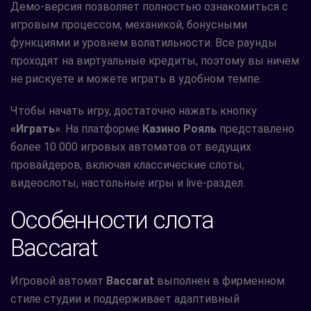
Демо-версия позволяет полностью ознакомиться с
игровым процессом, механикой, бонусными
функциями и уровнем волатильности. Все раунды
проходят на виртуальные кредиты, поэтому вы ничем
не рискуете и можете играть в удобном темпе.
Чтобы начать игру, достаточно нажать кнопку
«Играть»
. На платформе
Казино Рояль
представлено
более 10 000 игровых автоматов от ведущих
провайдеров, включая классические слоты,
видеослоты, настольные игры и live-раздел.
Особенности слота
Baccarat
Игровой автомат
Baccarat
выполнен в фирменном
стиле студии
и поддерживает адаптивный