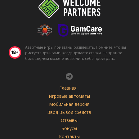
Азартные игры призваны развлекать. Помните, что вы
рискуете деньгами, когда делаете ставки. Не тратьте
больше, чем можете позволить себе проиграть.
Главная
Игровые автоматы
Мобильная версия
Ввод Вывод средств
Отзывы
Бонусы
Контакты