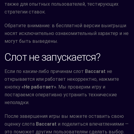
также для опытных пользователей, тестирующих
стратегии ставок.
Обратите внимание: в бесплатной версии выигрыши
носят исключительно ознакомительный характер и не
могут быть выведены.
Слот не запускается?
Если по каким-либо причинам слот
Baccarat
не
открывается или работает некорректно, нажмите
кнопку
«Не работает»
. Мы проверим игру и
постараемся оперативно устранить технические
неполадки.
После завершения игры вы можете оставить свою
оценку слота
Baccarat
и поделиться впечатлениями —
это поможет другим пользователям сделать выбор.