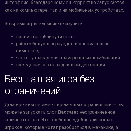
интерфейс, благодаря чему он корректно запускается
как на компьютере, так и на мобильных устройствах.
Во время игры вы можете изучить:
правила и таблицу выплат;
работу бонусных раундов и специальных
символов;
частоту выпадения выигрышных комбинаций;
поведение слота на длинной дистанции.
Бесплатная игра без
ограничений
Демо-режим не имеет временных ограничений — вы
можете запускать слот
Baccarat
неограниченное
количество раз. Это особенно удобно для новых
игроков, которые хотят разобраться в механике, а