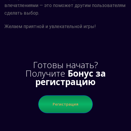
впечатлениями — это поможет другим пользователям
сделать выбор.
Желаем приятной и увлекательной игры!
Готовы начать?
Получите
Бонус за
регистрацию
Регистрация