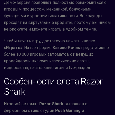
Демо-версия позволяет полностью ознакомиться с
игровым процессом, механикой, бонусными
функциями и уровнем волатильности. Все раунды
проходят на виртуальные кредиты, поэтому вы ничем
не рискуете и можете играть в удобном темпе.
Чтобы начать игру, достаточно нажать кнопку
«Играть»
. На платформе
Казино Рояль
представлено
более 10 000 игровых автоматов от ведущих
провайдеров, включая классические слоты,
видеослоты, настольные игры и live-раздел.
Особенности слота Razor
Shark
Игровой автомат
Razor Shark
выполнен в
фирменном стиле студии
Push Gaming
и