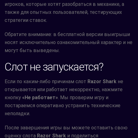
игроков, которые хотят разобраться в механике, а
также для опытных пользователей, тестирующих
стратегии ставок.
Обратите внимание: в бесплатной версии выигрыши
носят исключительно ознакомительный характер и не
могут быть выведены.
Слот не запускается?
Если по каким-либо причинам слот
Razor Shark
не
открывается или работает некорректно, нажмите
кнопку
«Не работает»
. Мы проверим игру и
постараемся оперативно устранить технические
неполадки.
После завершения игры вы можете оставить свою
оценку слота
Razor Shark
и поделиться