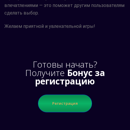
впечатлениями — это поможет другим пользователям
сделать выбор.
Желаем приятной и увлекательной игры!
Готовы начать?
Получите
Бонус за
регистрацию
Регистрация