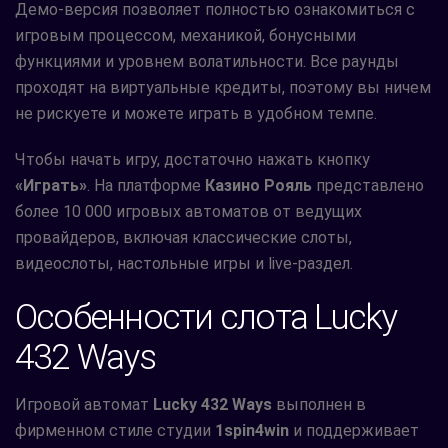
Демо-версия позволяет полностью ознакомиться с
игровым процессом, механикой, бонусными
функциями и уровнем волатильности. Все раунды
проходят на виртуальные кредиты, поэтому вы ничем
не рискуете и можете играть в удобном темпе.
Чтобы начать игру, достаточно нажать кнопку
«Играть»
. На платформе
Казино Рояль
представлено
более 10 000 игровых автоматов от ведущих
провайдеров, включая классические слоты,
видеослоты, настольные игры и live-раздел.
Особенности слота Lucky
432 Ways
Игровой автомат
Lucky 432 Ways
выполнен в
фирменном стиле студии
1spin4win
и поддерживает