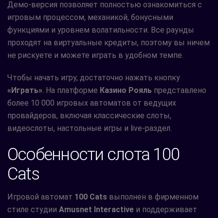
Демо-версия позволяет полностью ознакомиться с
игровым процессом, механикой, бонусными
функциями и уровнем волатильности. Все раунды
проходят на виртуальные кредиты, поэтому вы ничем
не рискуете и можете играть в удобном темпе.
Чтобы начать игру, достаточно нажать кнопку
«Играть»
. На платформе
Казино Рояль
представлено
более 10 000 игровых автоматов от ведущих
провайдеров, включая классические слоты,
видеослоты, настольные игры и live-раздел.
Особенности слота 100
Cats
Игровой автомат
100 Cats
выполнен в фирменном
стиле студии
Amusnet Interactive
и поддерживает