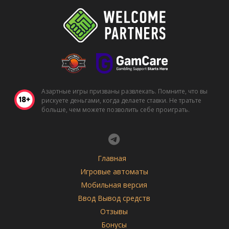
Азартные игры призваны развлекать. Помните, что вы
рискуете деньгами, когда делаете ставки. Не тратьте
больше, чем можете позволить себе проиграть.
Главная
Игровые автоматы
Мобильная версия
Ввод Вывод средств
Отзывы
Бонусы