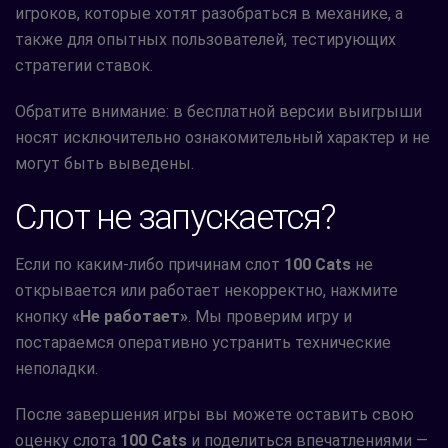
игроков, которые хотят разобраться в механике, а
также для опытных пользователей, тестирующих
стратегии ставок.
Обратите внимание: в бесплатной версии выигрыши
носят исключительно ознакомительный характер и не
могут быть выведены.
Слот не запускается?
Если по каким-либо причинам слот
100 Cats
не
открывается или работает некорректно, нажмите
кнопку
«Не работает»
. Мы проверим игру и
постараемся оперативно устранить технические
неполадки.
После завершения игры вы можете оставить свою
оценку слота
100 Cats
и поделиться впечатлениями —