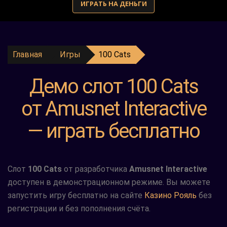
ИГРАТЬ НА ДЕНЬГИ
Главная
Игры
100 Cats
Демо слот 100 Cats
от Amusnet Interactive
— играть бесплатно
Слот
100 Cats
от разработчика
Amusnet Interactive
доступен в демонстрационном режиме. Вы можете
запустить игру бесплатно на сайте
Казино Рояль
без
регистрации и без пополнения счёта.