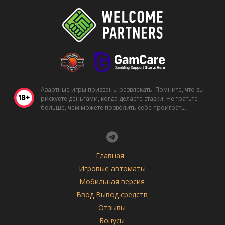
Азартные игры призваны развлекать. Помните, что вы
рискуете деньгами, когда делаете ставки. Не тратьте
больше, чем можете позволить себе проиграть.
Главная
Игровые автоматы
Мобильная версия
Ввод Вывод средств
Отзывы
Бонусы