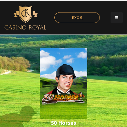
ВХОД
50 Horses