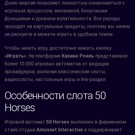
Демо-версия позволяет полностью ознакомиться с
игровым процессом, механикой, бонусными
функциями и уровнем волатильности. Все раунды
проходят на виртуальные кредиты, поэтому вы ничем
не рискуете и можете играть в удобном темпе.
Чтобы начать игру, достаточно нажать кнопку
«Играть»
. На платформе
Казино Рояль
представлено
более 10 000 игровых автоматов от ведущих
провайдеров, включая классические слоты,
видеослоты, настольные игры и live-раздел.
Особенности слота 50
Horses
Игровой автомат
50 Horses
выполнен в фирменном
стиле студии
Amusnet Interactive
и поддерживает