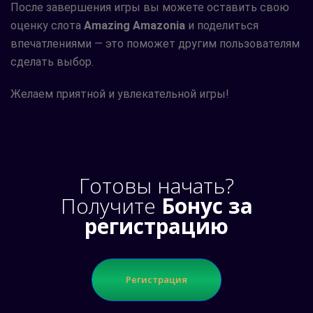
После завершения игры вы можете оставить свою
оценку слота
Amazing Amazonia
и поделиться
впечатлениями — это поможет другим пользователям
сделать выбор.
Желаем приятной и увлекательной игры!
Готовы начать?
Получите
Бонус за
регистрацию
Регистрация