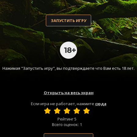
ЗАПУСТИТЬ ИГРУ
Нажимая "Запустить игру", вы подтверждаете что Вам есть 18 лет.
Открыть на весь экран
Если игра не работает, нажмите
сюда
Рейтинг
5
Всего оценок:
1