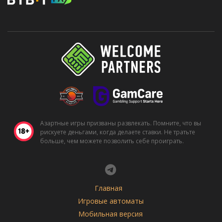
Азартные игры призваны развлекать. Помните, что вы
рискуете деньгами, когда делаете ставки. Не тратьте
больше, чем можете позволить себе проиграть.
Главная
Игровые автоматы
Мобильная версия