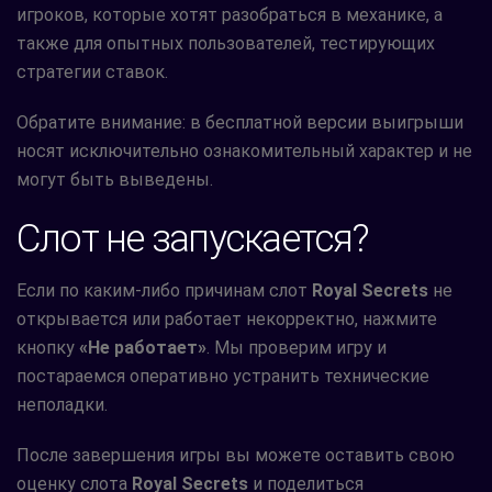
игроков, которые хотят разобраться в механике, а
также для опытных пользователей, тестирующих
стратегии ставок.
Обратите внимание: в бесплатной версии выигрыши
носят исключительно ознакомительный характер и не
могут быть выведены.
Слот не запускается?
Если по каким-либо причинам слот
Royal Secrets
не
открывается или работает некорректно, нажмите
кнопку
«Не работает»
. Мы проверим игру и
постараемся оперативно устранить технические
неполадки.
После завершения игры вы можете оставить свою
оценку слота
Royal Secrets
и поделиться