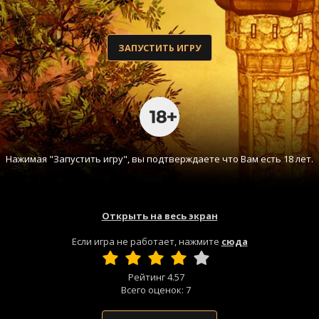
ЗАПУСТИТЬ ИГРУ
Нажимая "Запустить игру", вы подтверждаете что Вам есть 18 лет.
Открыть на весь экран
Если игра не работает, нажмите
сюда
Рейтинг
4.57
Всего оценок:
7