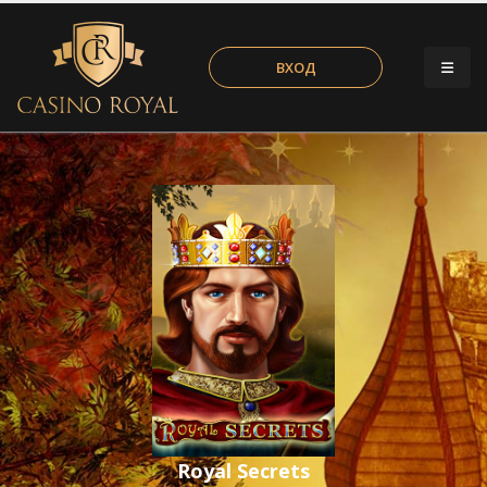
ВХОД
Royal Secrets