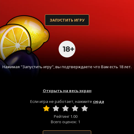
ЗАПУСТИТЬ ИГРУ
Нажимая "Запустить игру", вы подтверждаете что Вам есть 18 лет.
Открыть на весь экран
Если игра не работает, нажмите
сюда
Рейтинг
1.00
Всего оценок:
1