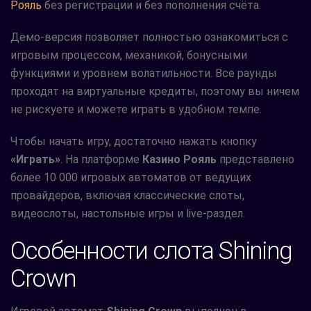
Рояль
без регистрации и без пополнения счёта.
Демо-версия позволяет полностью ознакомиться с
игровым процессом, механикой, бонусными
функциями и уровнем волатильности. Все раунды
проходят на виртуальные кредиты, поэтому вы ничем
не рискуете и можете играть в удобном темпе.
Чтобы начать игру, достаточно нажать кнопку
«Играть»
. На платформе
Казино Рояль
представлено
более 10 000 игровых автоматов от ведущих
провайдеров, включая классические слоты,
видеослоты, настольные игры и live-раздел.
Особенности слота Shining
Crown