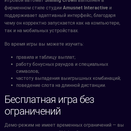
Игровой автомат
Shining Crown
выполнен в
фирменном стиле студии
Amusnet Interactive
и
поддерживает адаптивный интерфейс, благодаря
чему он корректно запускается как на компьютере,
так и на мобильных устройствах.
Во время игры вы можете изучить:
правила и таблицу выплат;
работу бонусных раундов и специальных
символов;
частоту выпадения выигрышных комбинаций;
поведение слота на длинной дистанции.
Бесплатная игра без
ограничений
Демо-режим не имеет временных ограничений — вы