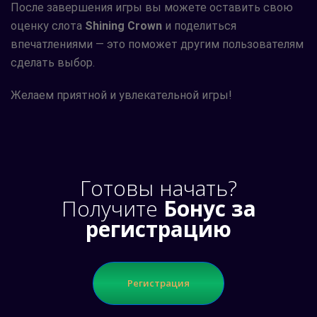
После завершения игры вы можете оставить свою
оценку слота
Shining Crown
и поделиться
впечатлениями — это поможет другим пользователям
сделать выбор.
Желаем приятной и увлекательной игры!
Готовы начать?
Получите
Бонус за
регистрацию
Регистрация