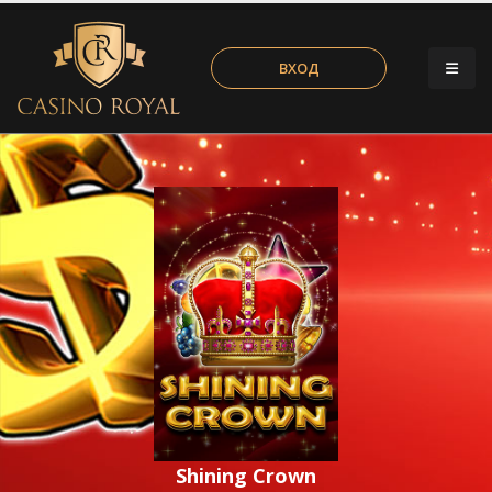
ВХОД
Shining Crown