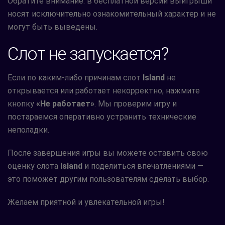
Обратите внимание: в бесплатной версии выигрыши
носят исключительно ознакомительный характер и не
могут быть выведены.
Слот не запускается?
Если по каким-либо причинам слот
Island
не
открывается или работает некорректно, нажмите
кнопку
«Не работает»
. Мы проверим игру и
постараемся оперативно устранить технические
неполадки.
После завершения игры вы можете оставить свою
оценку слота
Island
и поделиться впечатлениями —
это поможет другим пользователям сделать выбор.
Желаем приятной и увлекательной игры!