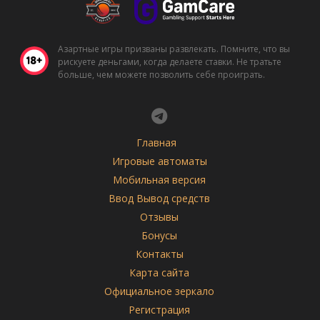
Азартные игры призваны развлекать. Помните, что вы
рискуете деньгами, когда делаете ставки. Не тратьте
больше, чем можете позволить себе проиграть.
Главная
Игровые автоматы
Мобильная версия
Ввод Вывод средств
Отзывы
Бонусы
Контакты
Карта сайта
Официальное зеркало
Регистрация