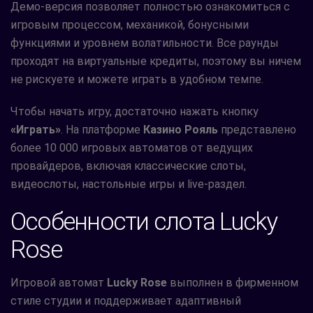
Демо-версия позволяет полностью ознакомиться с
игровым процессом, механикой, бонусными
функциями и уровнем волатильности. Все раунды
проходят на виртуальные кредиты, поэтому вы ничем
не рискуете и можете играть в удобном темпе.
Чтобы начать игру, достаточно нажать кнопку
«Играть»
. На платформе
Казино Рояль
представлено
более 10 000 игровых автоматов от ведущих
провайдеров, включая классические слоты,
видеослоты, настольные игры и live-раздел.
Особенности слота Lucky
Rose
Игровой автомат
Lucky Rose
выполнен в фирменном
стиле студии
и поддерживает адаптивный