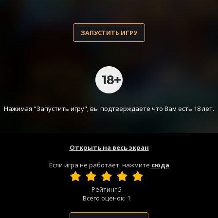
ЗАПУСТИТЬ ИГРУ
Нажимая "Запустить игру", вы подтверждаете что Вам есть 18 лет.
Открыть на весь экран
Если игра не работает, нажмите
сюда
Рейтинг
5
Всего оценок:
1