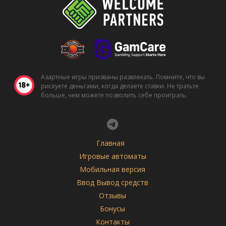
Азартные игры призваны развлекать. Помните, что вы
рискуете деньгами, когда делаете ставки. Не тратьте
больше, чем можете позволить себе проиграть.
Главная
Игровые автоматы
Мобильная версия
Ввод Вывод средств
Отзывы
Бонусы
Контакты