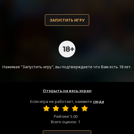
ЗАПУСТИТЬ ИГРУ
Нажимая "Запустить игру", вы подтверждаете что Вам есть 18 лет.
Открыть на весь экран
Если игра не работает, нажмите
сюда
Рейтинг
5.00
Всего оценок:
1