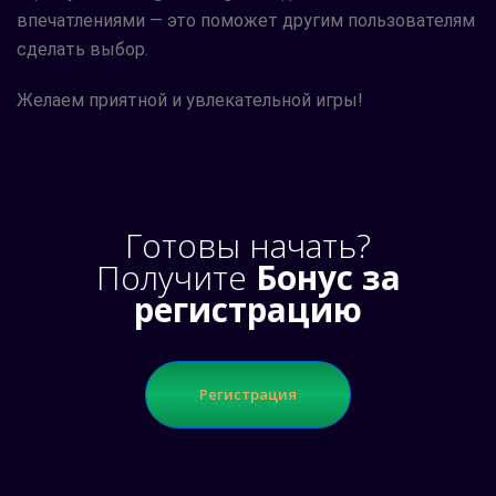
впечатлениями — это поможет другим пользователям
сделать выбор.
Желаем приятной и увлекательной игры!
Готовы начать?
Получите
Бонус за
регистрацию
Регистрация