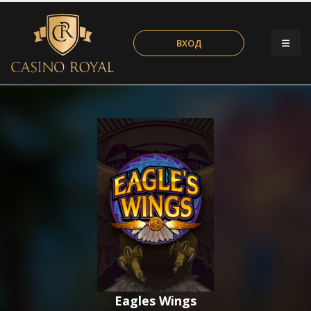
ВХОД
Eagles Wings