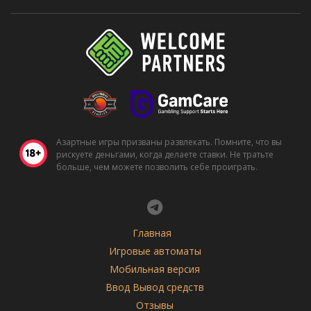
Азартные игры призваны развлекать. Помните, что вы
рискуете деньгами, когда делаете ставки. Не тратьте
больше, чем можете позволить себе проиграть.
Главная
Игровые автоматы
Мобильная версия
Ввод Вывод средств
Отзывы