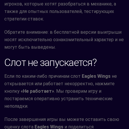
игроков, которые хотят разобраться в механике, а
также для опытных пользователей, тестирующих
стратегии ставок.
Обратите внимание: в бесплатной версии выигрыши
носят исключительно ознакомительный характер и не
могут быть выведены.
Слот не запускается?
Если по каким-либо причинам слот
Eagles Wings
не
открывается или работает некорректно, нажмите
кнопку
«Не работает»
. Мы проверим игру и
постараемся оперативно устранить технические
неполадки.
После завершения игры вы можете оставить свою
оценку слота
Eagles Wings
и поделиться