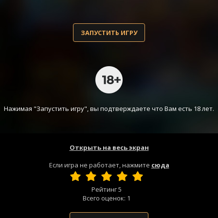
ЗАПУСТИТЬ ИГРУ
Нажимая "Запустить игру", вы подтверждаете что Вам есть 18 лет.
Открыть на весь экран
Если игра не работает, нажмите
сюда
Рейтинг
5
Всего оценок:
1