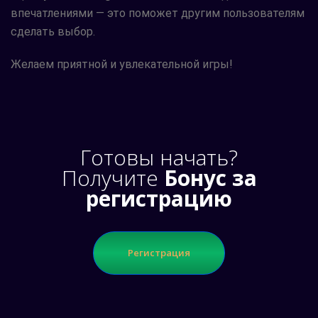
впечатлениями — это поможет другим пользователям
сделать выбор.
Желаем приятной и увлекательной игры!
Готовы начать?
Получите
Бонус за
регистрацию
Регистрация