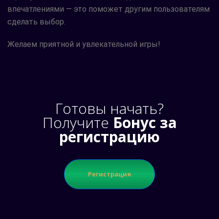
впечатлениями — это поможет другим пользователям
сделать выбор.
Желаем приятной и увлекательной игры!
Готовы начать?
Получите
Бонус за
регистрацию
Регистрация