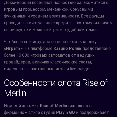
Демо-версия позволяет полностью ознакомиться с
игровым процессом, механикой, бонусными
функциями и уровнем волатильности. Все раунды
проходят на виртуальные кредиты, поэтому вы ничем
не рискуете и можете играть в удобном темпе.
Чтобы начать игру, достаточно нажать кнопку
«Играть»
. На платформе
Казино Рояль
представлено
более 10 000 игровых автоматов от ведущих
провайдеров, включая классические слоты,
видеослоты, настольные игры и live-раздел.
Особенности слота Rise of
Merlin
Игровой автомат
Rise of Merlin
выполнен в
фирменном стиле студии
Play'n GO
и поддерживает