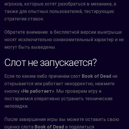
игроков, которые хотят разобраться в механике, а
также для опытных пользователей, тестирующих
стратегии ставок.
Обратите внимание: в бесплатной версии выигрыши
носят исключительно ознакомительный характер и не
могут быть выведены.
Слот не запускается?
Если по каким-либо причинам слот
Book of Dead
не
открывается или работает некорректно, нажмите
кнопку
«Не работает»
. Мы проверим игру и
постараемся оперативно устранить технические
неполадки.
После завершения игры вы можете оставить свою
оценку слота
Book of Dead
и поделиться