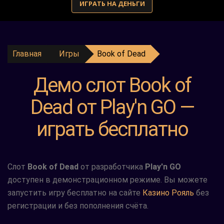
ИГРАТЬ НА ДЕНЬГИ
Главная
Игры
Book of Dead
Демо слот Book of
Dead от Play'n GO —
играть бесплатно
Слот
Book of Dead
от разработчика
Play'n GO
доступен в демонстрационном режиме. Вы можете
запустить игру бесплатно на сайте
Казино Рояль
без
регистрации и без пополнения счёта.