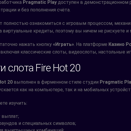
работчика
Pragmatic Play
доступен в демонстрационном р
трации и без пополнения счёта.
т полностью ознакомиться с игровым процессом, механи
а виртуальные кредиты, поэтому вы ничем не рискуете и 
статочно нажать кнопку
«Играть»
. На платформе
Казино Р
включая классические слоты, видеослоты, настольные игр
 слота Fire Hot 20
Hot 20
выполнен в фирменном стиле студии
Pragmatic Pl
ускается как на компьютере, так и на мобильных устройст
те изучить:
у выплат;
раундов и специальных символов;
ия выигрышных комбинаций;