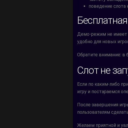
поведение слота 
Бесплатная
Демо-режим не имеет 
удобно для новых игро
Обратите внимание: в
Слот не зап
Если по каким-либо пр
игру и постараемся оп
После завершения игр
пользователям сделат
Желаем приятной и увл