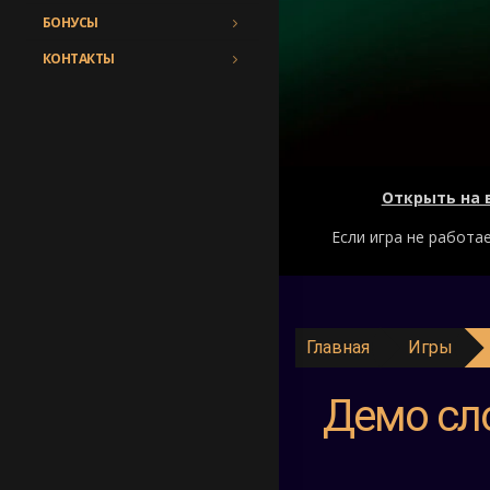
БОНУСЫ
КОНТАКТЫ
Открыть на 
Если игра не работа
Главная
Игры
Демо сло