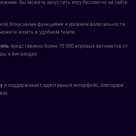
ежиме. Вы можете запустить игру бесплатно на сайте
кой, бонусными функциями и уровнем волатильности.
можете играть в удобном темпе.
ояль
представлено более 10 000 игровых автоматов от
ы и live-раздел.
ay
и поддерживает адаптивный интерфейс, благодаря
вах.