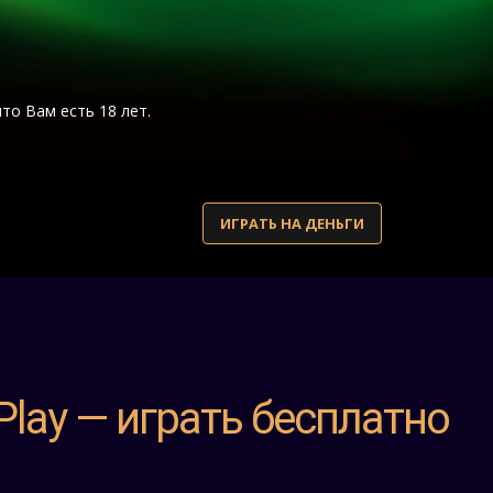
то Вам есть 18 лет.
ИГРАТЬ НА ДЕНЬГИ
 Play — играть бесплатно