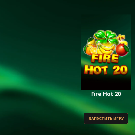
Fire Hot 20
ЗАПУСТИТЬ ИГРУ