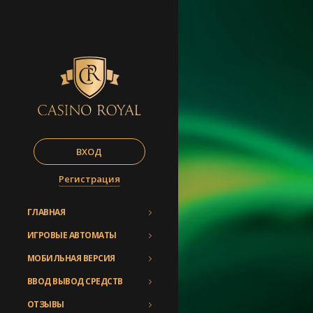
ВХОД
Регистрация
ГЛАВНАЯ
ИГРОВЫЕ АВТОМАТЫ
МОБИЛЬНАЯ ВЕРСИЯ
ВВОД ВЫВОД СРЕДСТВ
ОТЗЫВЫ