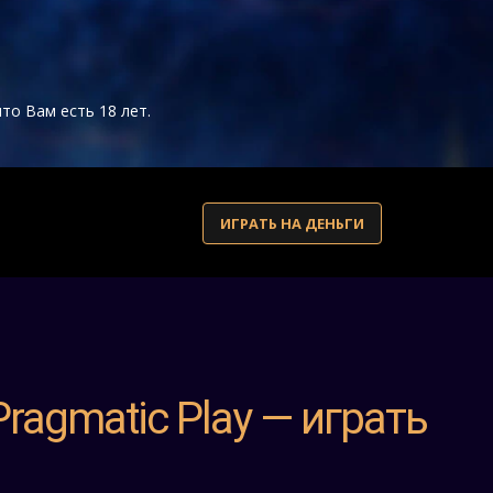
то Вам есть 18 лет.
ИГРАТЬ НА ДЕНЬГИ
Pragmatic Play — играть