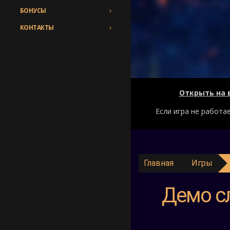
БОНУСЫ
КОНТАКТЫ
Открыть на 
Если игра не работа
Главная
Игры
Демо сл