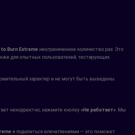
 to Burn Extreme
неограниченное количество раз. Это
также для опытных пользователей, тестирующих
омительный характер и не могут быть выведены.
тает некорректно, нажмите кнопку
«Не работает»
. Мы
treme
и поделиться впечатлениями — это поможет