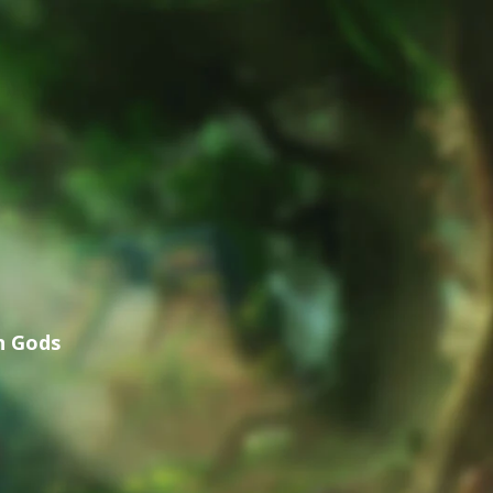
n Gods