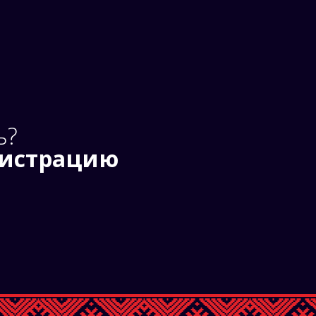
ь?
гистрацию