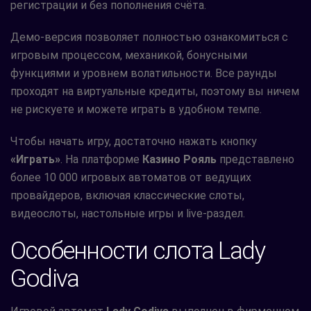
регистрации и без пополнения счёта.
Демо-версия позволяет полностью ознакомиться с
игровым процессом, механикой, бонусными
функциями и уровнем волатильности. Все раунды
проходят на виртуальные кредиты, поэтому вы ничем
не рискуете и можете играть в удобном темпе.
Чтобы начать игру, достаточно нажать кнопку
«Играть»
. На платформе
Казино Рояль
представлено
более 10 000 игровых автоматов от ведущих
провайдеров, включая классические слоты,
видеослоты, настольные игры и live-раздел.
Особенности слота Lady
Godiva