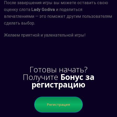
После завершения игры вы можете оставить свою
оценку слота
Lady Godiva
и поделиться
впечатлениями — это поможет другим пользователям
сделать выбор.
Желаем приятной и увлекательной игры!
Готовы начать?
Получите
Бонус за
регистрацию
Регистрация