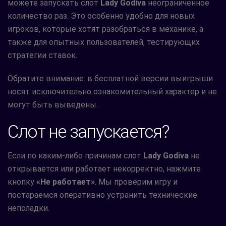
можете запускать слот
Lady Godiva
неограниченное
количество раз. Это особенно удобно для новых
игроков, которые хотят разобраться в механике, а
также для опытных пользователей, тестирующих
стратегии ставок.
Обратите внимание: в бесплатной версии выигрыши
носят исключительно ознакомительный характер и не
могут быть выведены.
Слот не запускается?
Если по каким-либо причинам слот
Lady Godiva
не
открывается или работает некорректно, нажмите
кнопку
«Не работает»
. Мы проверим игру и
постараемся оперативно устранить технические
неполадки.