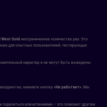
d West Gold
неограниченное количество раз. Это
также для опытных пользователей, тестирующих
омительный характер и не могут быть выведены.
некорректно, нажмите кнопку
«Не работает»
. Мы
и поделиться впечатлениями — это поможет другим