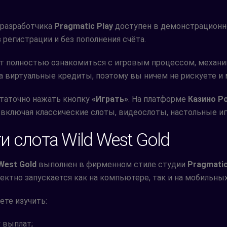
 разработчика
Pragmatic Play
доступен в демонстрационно
 регистрации и без пополнения счёта.
т полностью ознакомиться с игровым процессом, механи
а виртуальные кредиты, поэтому вы ничем не рискуете и 
статочно нажать кнопку
«Играть»
. На платформе
Казино Р
включая классические слоты, видеослоты, настольные игр
 слота Wild West Gold
West Gold
выполнен в фирменном стиле студии
Pragmatic
ректно запускается как на компьютере, так и на мобильны
те изучить:
у выплат;