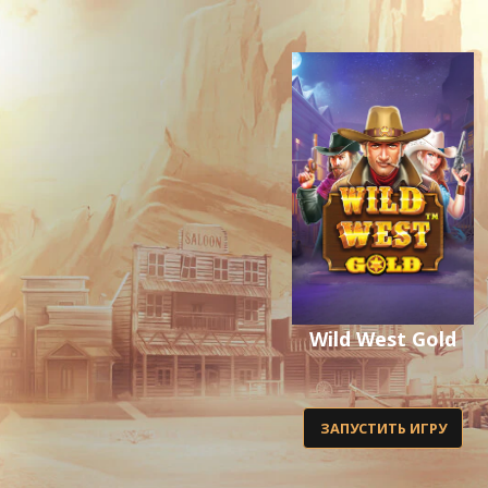
Wild West Gold
ЗАПУСТИТЬ ИГРУ