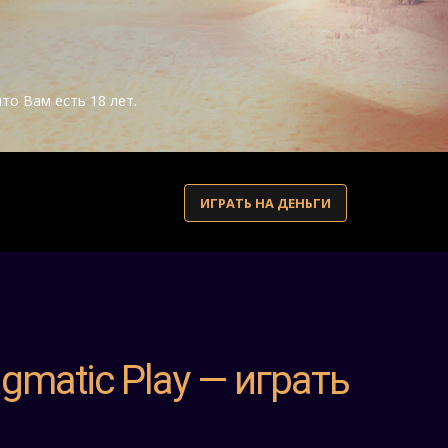
то Вам есть 18 лет.
ИГРАТЬ НА ДЕНЬГИ
gmatic Play — играть