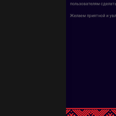
пользователям сделат
Желаем приятной и увл