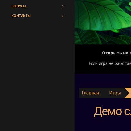
БОНУСЫ
КОНТАКТЫ
Открыть на 
Если игра не работа
Главная
Игры
Демо сл