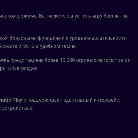
онном режиме. Вы можете запустить игру бесплатно
кой, бонусными функциями и уровнем волатильности.
можете играть в удобном темпе.
ояль
представлено более 10 000 игровых автоматов от
ы и live-раздел.
atic Play
и поддерживает адаптивный интерфейс,
х устройствах.