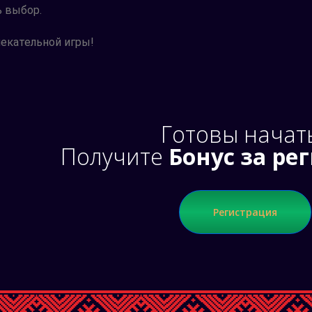
ь выбор.
екательной игры!
Готовы начат
Получите
Бонус за ре
Регистрация