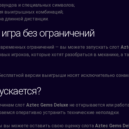
раундов и специальных символов;
ия выигрышных комбинаций;
на длинной дистанции.
 игра без ограничений
временных ограничений — вы можете запускать слот
Azt
овых игроков, которые хотят разобраться в механике, а 
 бесплатной версии выигрыши носят исключительно ознак
ускается?
ичинам слот
Aztec Gems Deluxe
не открывается или работ
раемся оперативно устранить технические неполадки.
ы вы можете оставить свою оценку слота
Aztec Gems De