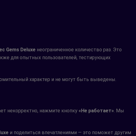
ec Gems Deluxe
неограниченное количество раз. Это
также для опытных пользователей, тестирующих
омительный характер и не могут быть выведены.
ает некорректно, нажмите кнопку
«Не работает»
. Мы
luxe
и поделиться впечатлениями — это поможет другим