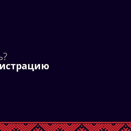
ь?
гистрацию