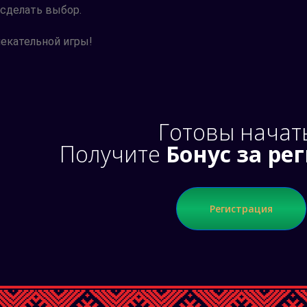
 сделать выбор.
екательной игры!
Готовы начат
Получите
Бонус за ре
Регистрация