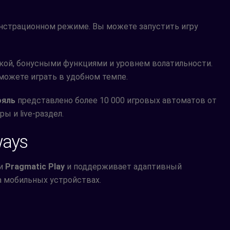
нстрационном режиме. Вы можете запустить игру
кой, бонусными функциями и уровнем волатильности.
можете играть в удобном темпе.
ояль
представлено более 10 000 игровых автоматов от
ы и live-раздел.
ways
ии
Pragmatic Play
и поддерживает адаптивный
на мобильных устройствах.