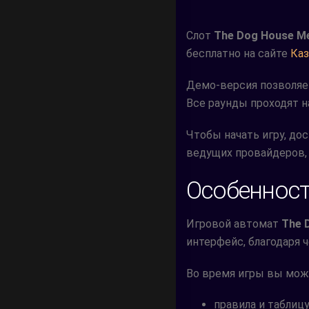
Слот
The Dog House M
бесплатно на сайте
Каз
Демо-версия позволяе
Все раунды проходят н
Чтобы начать игру, до
ведущих провайдеров, 
Особенност
Игровой автомат
The 
интерфейс, благодаря 
Во время игры вы може
правила и таблиц