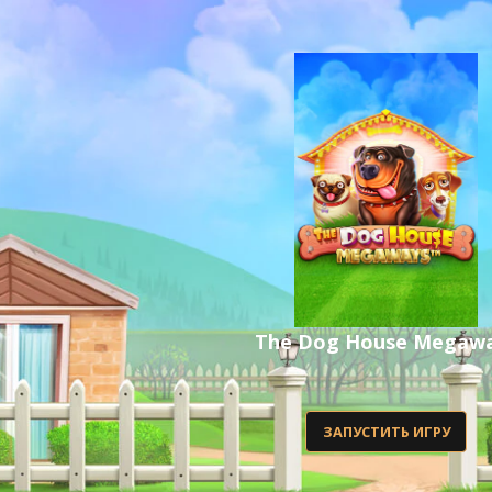
The Dog House Megaw
ЗАПУСТИТЬ ИГРУ