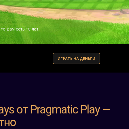
то Вам есть 18 лет.
ИГРАТЬ НА ДЕНЬГИ
s от Pragmatic Play —
тно