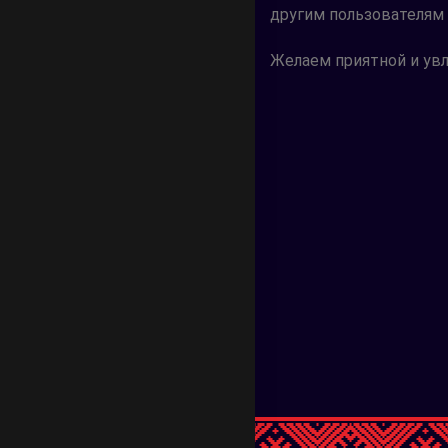
другим пользователям
Желаем приятной и увл