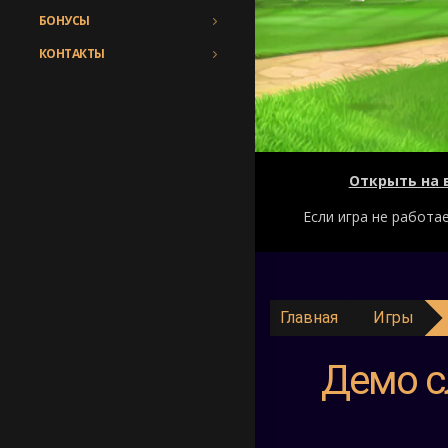
БОНУСЫ
КОНТАКТЫ
Открыть на 
Если игра не работа
Главная
Игры
Демо с