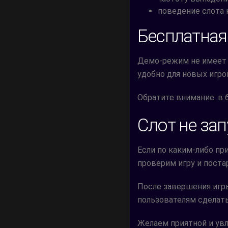
поведение слота 
Бесплатная
Демо-режим не имеет 
удобно для новых игро
Обратите внимание: в
Слот не зап
Если по каким-либо пр
проверим игру и поста
После завершения игр
пользователям сделат
Желаем приятной и увл