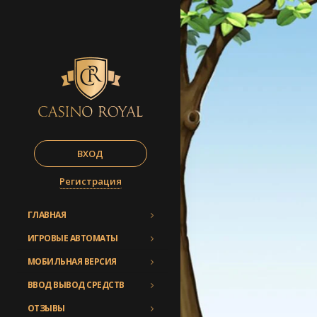
ВХОД
Регистрация
ГЛАВНАЯ
ИГРОВЫЕ АВТОМАТЫ
МОБИЛЬНАЯ ВЕРСИЯ
ВВОД ВЫВОД СРЕДСТВ
ОТЗЫВЫ