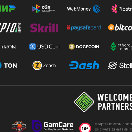
Азартные игры призв
рискуете деньгами, к