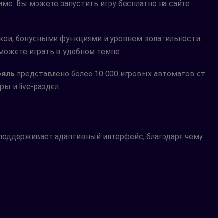
е. Вы можете запустить игру бесплатно на сайте
кой, бонусными функциями и уровнем волатильности.
можете играть в удобном темпе.
ояль
представлено более 10 000 игровых автоматов от
ы и live-раздел.
поддерживает адаптивный интерфейс, благодаря чему