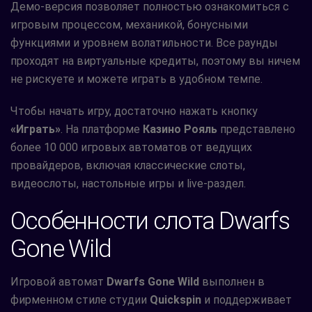
Демо-версия позволяет полностью ознакомиться с
игровым процессом, механикой, бонусными
функциями и уровнем волатильности. Все раунды
проходят на виртуальные кредиты, поэтому вы ничем
не рискуете и можете играть в удобном темпе.
Чтобы начать игру, достаточно нажать кнопку
«Играть»
. На платформе
Казино Рояль
представлено
более 10 000 игровых автоматов от ведущих
провайдеров, включая классические слоты,
видеослоты, настольные игры и live-раздел.
Особенности слота Dwarfs
Gone Wild
Игровой автомат
Dwarfs Gone Wild
выполнен в
фирменном стиле студии
Quickspin
и поддерживает