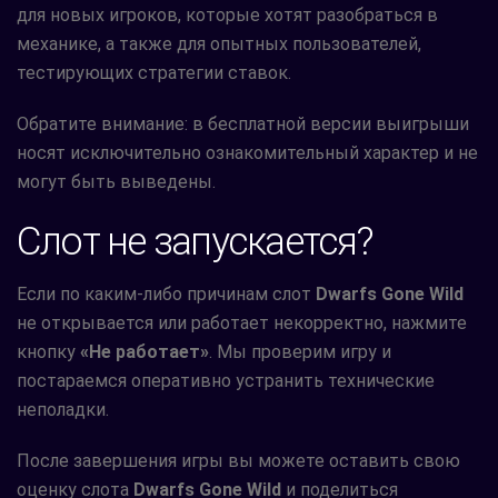
для новых игроков, которые хотят разобраться в
механике, а также для опытных пользователей,
тестирующих стратегии ставок.
Обратите внимание: в бесплатной версии выигрыши
носят исключительно ознакомительный характер и не
могут быть выведены.
Слот не запускается?
Если по каким-либо причинам слот
Dwarfs Gone Wild
не открывается или работает некорректно, нажмите
кнопку
«Не работает»
. Мы проверим игру и
постараемся оперативно устранить технические
неполадки.
После завершения игры вы можете оставить свою
оценку слота
Dwarfs Gone Wild
и поделиться