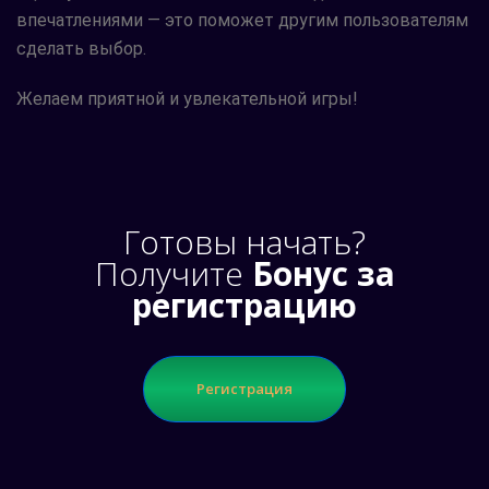
впечатлениями — это поможет другим пользователям
сделать выбор.
Желаем приятной и увлекательной игры!
Готовы начать?
Получите
Бонус за
регистрацию
Регистрация