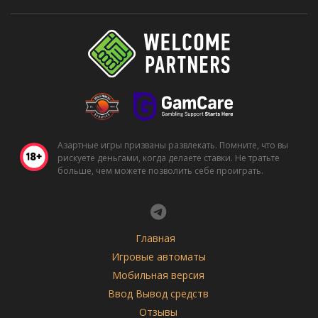
Азартные игры призваны развлекать. Помните, что вы
рискуете деньгами, когда делаете ставки. Не тратьте
больше, чем можете позволить себе проиграть.
Главная
Игровые автоматы
Мобильная версия
Ввод Вывод средств
Отзывы