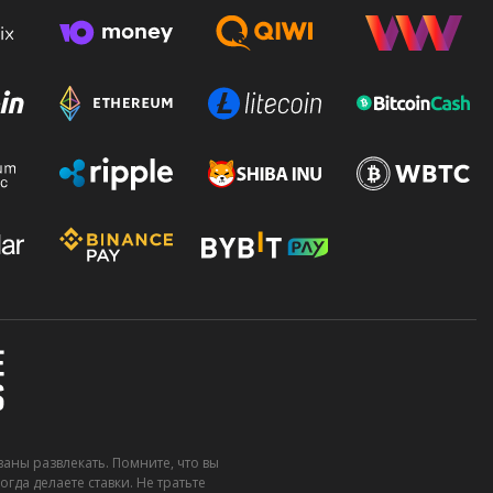
аны развлекать. Помните, что вы
огда делаете ставки. Не тратьте